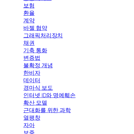
보험
환율
계약
바젤 협약
그래픽처리장치
채권
기축 통화
변증법
불확정 개념
한비자
데이터
경마식 보도
인터넷 ID와 명예훼손
확산 모델
근대화를 위한 과학
열팽창
자아
보증