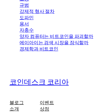
규범
강제적 형사 절차
도파민
용서
자충수
양자 컴퓨터는 비트코인을 파괴할까
에이아이는 검색 시장을 잠식할까
경제학과 비트코인
코인데스크 코리아
블로그
이벤트
소개
상점