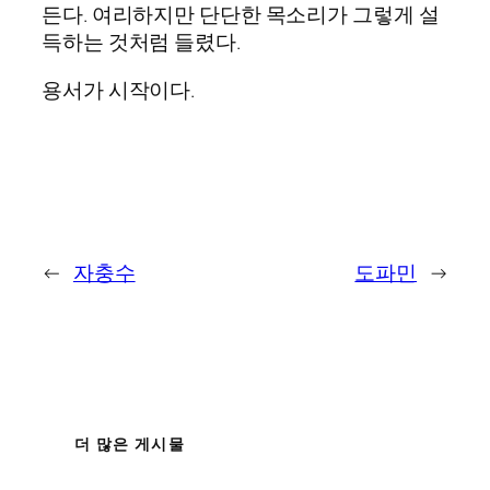
든다. 여리하지만 단단한 목소리가 그렇게 설
득하는 것처럼 들렸다.
용서가 시작이다.
←
자충수
도파민
→
더 많은 게시물