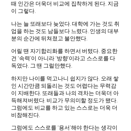
때 인간은 더욱더 비교에 집착하게 된다. 지금
이 그렇다.
나는 늘 또래보다 늦었다. 대학에 가는 것도 취
업을 하는 것도 남들보다 느렸다. 인생의 대부
분의 순간에 뒤쳐졌고 불안했다.
어릴 땐 자기합리화를 하면서 버텼다. 중요한
건 ‘속력’이 아니라 ‘방향’이라고 스스로를 다
독였다. 그 땐 그럴만했다.
하지만 나이를 먹고나니 쉽지가 않다. 오래 쌓
인 시간만큼 되돌리는 것도 어렵다는 무력감
이 지배한다. 또래들과 나의 격차는 더욱더 아
득해져버렸다. 비교가 무의미할 정도가 됐다.
그럼에도 비교를 하고 있는 스스로는 더욱 더
비참해진다.
그럼에도 스스로를 ‘용서’해야 한다는 생각이