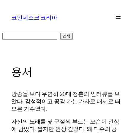
콘
텐
코인데스크 코리아
츠
로
바
검
검색
로
색
가
기
용서
방송을 보다 우연히 20대 청춘의 인터뷰를 보
았다. 감성적이고 공감 가는 가사로 대세로 떠
오른 가수였다.
자신의 노래를 몇 구절씩 부르는 모습이 인상
에 남았다. 짧지만 인상 깊었다. 왜 다수의 공