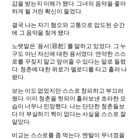
감을 받는지 이해가 됐다. 그녀의 음악을 좋아
하게 될 거란 확신이 들었다.
결국 나는 자기 혐오와 고통으로 압도된 순간
에 그 음악을 찾게 됐다.
노랫말은 ‘용서(容恕)’를 말하고 있었다. 그 누
구도 아닌 자신에 대한 용서였다. 연약한 스스
로를 꾸짖지 말고 덮어줄 수 있다는 말로 들렸
다. 청춘에 대한 위로가 멜로디를 타고 흘러 나
왔다.
보는 이도 없었지만 스스로 창피하고 부끄러
웠다. 이미 청춘을 헛되이 흘러보낸 초라한 모
습이 너무나 민망했다. 나는 단단한 청춘들보
다 더 부실하기 짝이 없다는 사실을 스스로 잘
알았다.
비교는 스스로를 좀 먹는다. 멘탈이 무너졌을